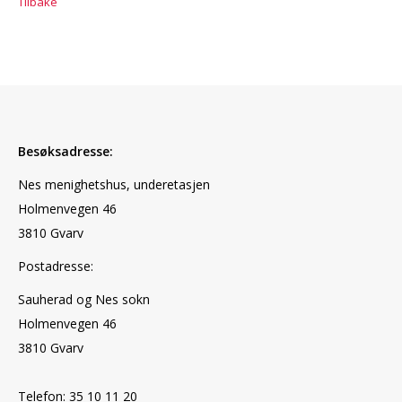
Tilbake
Besøksadresse:
Nes menighetshus, underetasjen
Holmenvegen 46
3810 Gvarv
Postadresse:
Sauherad og Nes sokn
Holmenvegen 46
3810 Gvarv
Telefon: 35 10 11 20