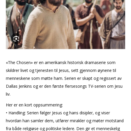
«The Chosen» er en amerikansk historisk dramaserie som
skildrer livet og tjenesten til Jesus, sett gjennom øynene til
menneskene som møtte ham. Serien er skapt og regissert av
Dallas Jenkins og er den første flersesongs TV-serien om Jesu
liv.
Her er en kort oppsummering:
• Handling: Serien følger Jesus og hans disipler, og viser
hvordan han samler dem, utfører mirakler og møter motstand
fra både religiøse og politiske ledere. Den gir et menneskelig