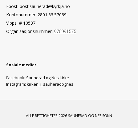
Epost: post.sauherad@kyrkja.no
Kontonummer: 2801.53.57039
Vipps # 10537
Organisasjonsnummer:
976991575
Sosiale medier:
Facebook
: Sauherad og Nes kirke
Instagram: kirken_i_sauheradognes
ALLE RETTIGHETER 2026 SAUHERAD OG NES SOKN